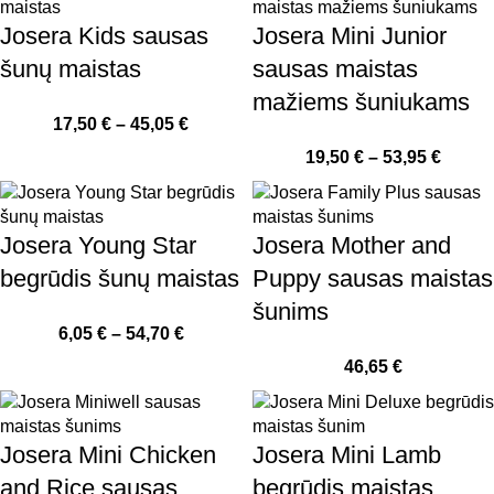
Josera Kids sausas
Josera Mini Junior
šunų maistas
sausas maistas
mažiems šuniukams
17,50
€
–
45,05
€
19,50
€
–
53,95
€
Josera Young Star
Josera Mother and
begrūdis šunų maistas
Puppy sausas maistas
šunims
6,05
€
–
54,70
€
46,65
€
Josera Mini Chicken
Josera Mini Lamb
and Rice sausas
begrūdis maistas