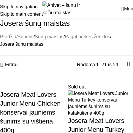
Skip to navigation
Men
Skip to main content
Josera šunų maistas
Pradžia
Šunims
Šunų maistas
Pagal prekės ženklus
Josera šunų maistas
Rodoma 1–21 iš 54
Filtrai
Sold out
Josera Meat Lovers
Junior Menu Chicken
konservai jauniems
Josera Meat Lovers
šunims su vištiena
Junior Menu Turkey
400g