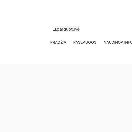
El.parduotuvė
PRADŽIA
PASLAUGOS
NAUDINGA INF
MENU