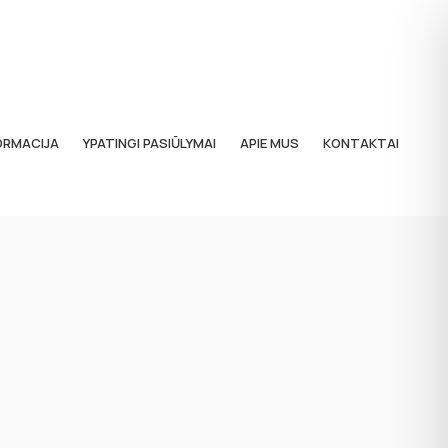
ORMACIJA
YPATINGI PASIŪLYMAI
APIE MUS
KONTAKTAI