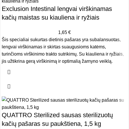
Exclusion Intestinal lengvai virškinamas
kačių maistas su kiauliena ir ryžiais
1,65
€
Šis specialiai sukurtas dietinis pašaras yra subalansuotas,
lengvai virškinamas ir skirtas suaugusioms katėms,
turinčioms virškinimo trakto sutrikimų. Su kiauliena ir ryžiais,
jis užtikrina gerą virškinimą ir optimalią žarnyno veiklą.
QUATTRO Sterilized sausas sterilizuotų
kačių pašaras su paukštiena, 1,5 kg