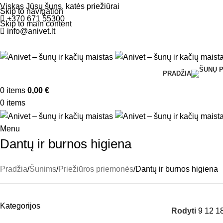
Viskas Jūsų šuns, katės priežiūrai
Skip to navigation
+370 671 55300
Skip to main content
info@anivet.lt
PRADŽIA
0
items
0,00
€
0
items
Menu
Dantų ir burnos higiena
Pradžia
Šunims
Priežiūros priemonės
Dantų ir burnos higiena
Kategorijos
Rodyti
9
12
1