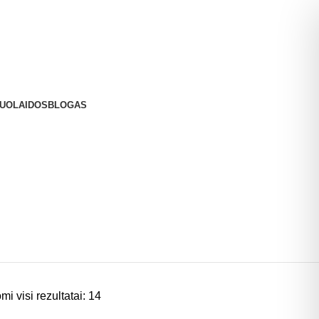
UOLAIDOS
BLOGAS
i visi rezultatai: 14