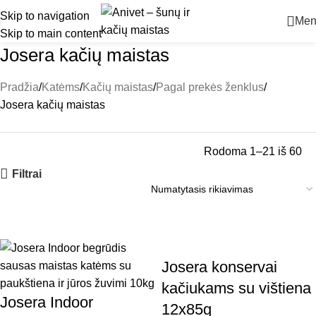
Skip to navigation
Men
Skip to main content
Josera kačių maistas
Pradžia
Katėms
Kačių maistas
Pagal prekės ženklus
Josera kačių maistas
Rodoma 1–21 iš 60
Filtrai
Josera konservai
kačiukams su vištiena
Josera Indoor
12x85g