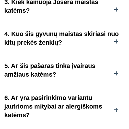
3. Kiek kainuoja Josera maistas
katėms?
4. Kuo šis gyvūnų maistas skiriasi nuo
kitų prekės ženklų?
5. Ar šis pašaras tinka įvairaus
amžiaus katėms?
6. Ar yra pasirinkimo variantų
jautrioms mitybai ar alergiškoms
katėms?