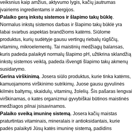
veiksnius kaip amžius, aktyvumo lygis, kačių jautrumas
įvairiems ingredientams ir alergijos.
Palaiko gerą inkstų sistemos ir šlapimo takų būklę
.
Normalus inkstų sistemos darbas ir šlapimo takų būklė yra
labai svarbus aspektas brandžioms katėms. Siūlome
produktus, kurių sudėtyje gausu vertingų riebalų rūgščių,
vitaminų, mikroelementų. Tai maistinių medžiagų balansas,
kuris padeda palaikyti normalų šlapimo pH, užtikrina sklandžią
inkstų sistemos veiklą, padeda išvengti šlapimo takų akmenų
susidarymo.
Gerina virškinimą
. Josera siūlo produktus, kurie tinka katėms,
kamuojamoms virškinimo sutrikimų. Juose gausu gyvulinės
kilmės baltymų, skaidulų, vitaminų, žolelių. Šis pašaras lengvai
virškinamas, o katės organizmui gyvybiškai būtinos maistinės
medžiagos pilnai įsisavinamos.
Palaiko sveiką imuninę sistemą
. Josera kačių maistas
praturtintas vitaminais, mineralais ir antioksidantais, kurie
padės palaikyti Jūsų katės imuninę sistemą, padidins