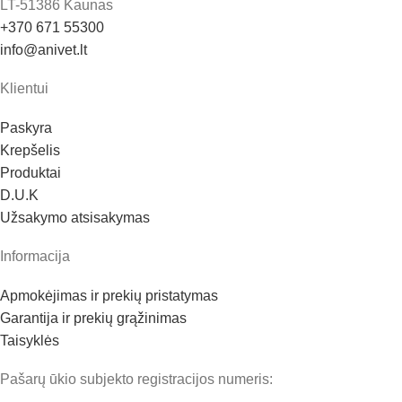
LT-51386 Kaunas
+370 671 55300
info@anivet.lt
Klientui
Paskyra
Krepšelis
Produktai
D.U.K
Užsakymo atsisakymas
Informacija
Apmokėjimas ir prekių pristatymas
Garantija ir prekių grąžinimas
Taisyklės
Pašarų ūkio subjekto registracijos numeris: