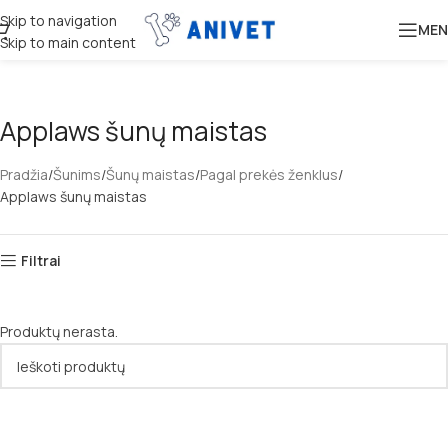
Skip to navigation
MEN
Skip to main content
Applaws šunų maistas
Pradžia
Šunims
Šunų maistas
Pagal prekės ženklus
Applaws šunų maistas
Filtrai
Produktų nerasta.