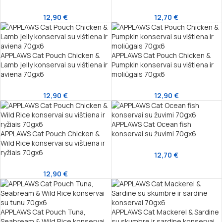
12,90
€
12,70
€
APPLAWS Cat Pouch Chicken &
APPLAWS Cat Pouch Chicken &
Lamb jelly konservai su vištiena ir
Pumpkin konservai su vištiena ir
aviena 70gx6
moliūgais 70gx6
12,90
€
12,90
€
APPLAWS Cat Ocean fish
APPLAWS Cat Pouch Chicken &
konservai su žuvimi 70gx6
Wild Rice konservai su vištiena ir
ryžiais 70gx6
12,70
€
12,90
€
APPLAWS Cat Pouch Tuna,
APPLAWS Cat Mackerel & Sardine
Seabream & Wild Rice konservai
su skumbre ir sardine konservai