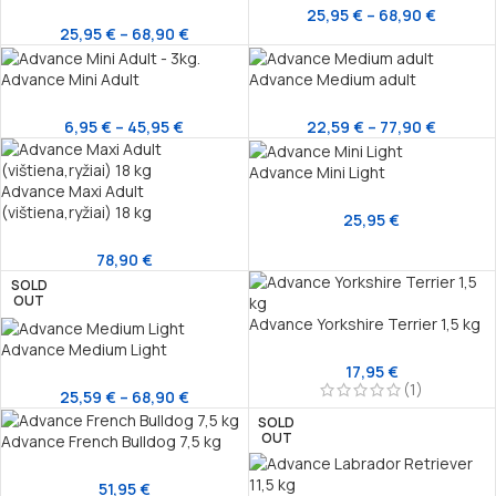
25,95
€
–
68,90
€
25,95
€
–
68,90
€
Advance Mini Adult
Advance Medium adult
6,95
€
–
45,95
€
22,59
€
–
77,90
€
Advance Mini Light
Advance Maxi Adult
(vištiena,ryžiai) 18 kg
25,95
€
78,90
€
SOLD
OUT
Advance Yorkshire Terrier 1,5 kg
Advance Medium Light
17,95
€
(1)
25,59
€
–
68,90
€
SOLD
OUT
Advance French Bulldog 7,5 kg
51,95
€