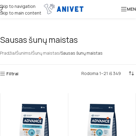
Skip to navigation
MEN
Skip to main content
Sausas šunų maistas
Pradžia
Šunims
Šunų maistas
Sausas šunų maistas
Rodoma 1–21 iš 349
Filtrai