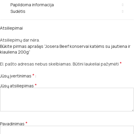
Papildoma informacija
Sudėtis
Atsiliepimai
Atsiliepimų dar nėra.
Būkite pirmas aprašęs “Josera Beef konservai katėms su jautiena ir
kiauliena 200g”
*
El. pašto adresas nebus skelbiamas.
Būtini laukeliai pažymėti
*
Jūsų įvertinimas
*
Jūsų atsiliepimas
*
Pavadinimas