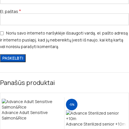
*
El. paštas
Noriu savo interneto naršyklėje išsaugoti vardą, el. pašto adresą
ir interneto puslapį, kad jų nebereiktų įvesti iš naujo, kai kitą kartą
vėl norėsiu parašyti komentarą.
Panašūs produktai
-5%
Advance Adult Sensitive
Salmon&Rice
Advance Sterilized senior +10m