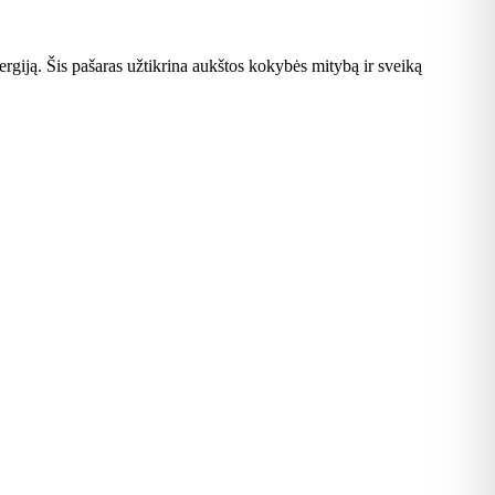
ergiją. Šis pašaras užtikrina aukštos kokybės mitybą ir sveiką