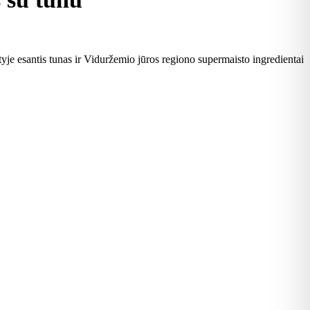
ėtyje esantis tunas ir Viduržemio jūros regiono supermaisto ingredientai