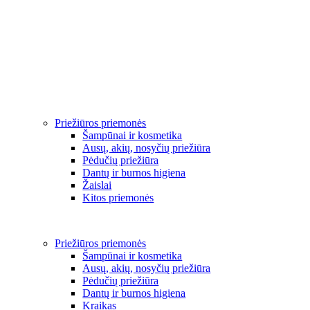
Priežiūros priemonės
Šampūnai ir kosmetika
Ausų, akių, nosyčių priežiūra
Pėdučių priežiūra
Dantų ir burnos higiena
Žaislai
Kitos priemonės
Priežiūros priemonės
Šampūnai ir kosmetika
Ausų, akių, nosyčių priežiūra
Pėdučių priežiūra
Dantų ir burnos higiena
Kraikas