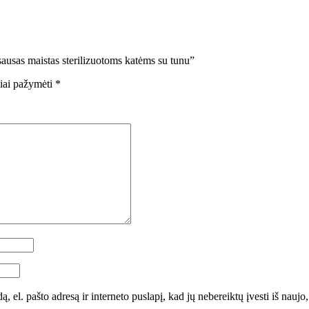
ausas maistas sterilizuotoms katėms su tunu”
liai pažymėti
*
, el. pašto adresą ir interneto puslapį, kad jų nebereiktų įvesti iš naujo