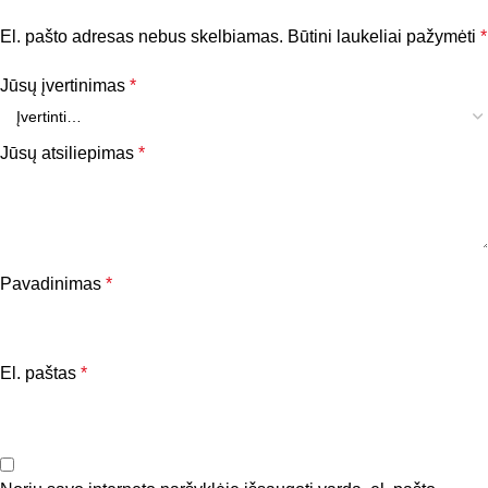
El. pašto adresas nebus skelbiamas.
Būtini laukeliai pažymėti
*
Jūsų įvertinimas
*
Jūsų atsiliepimas
*
Pavadinimas
*
El. paštas
*