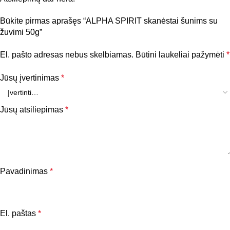
Būkite pirmas aprašęs “ALPHA SPIRIT skanėstai šunims su
žuvimi 50g”
El. pašto adresas nebus skelbiamas.
Būtini laukeliai pažymėti
*
Jūsų įvertinimas
*
Jūsų atsiliepimas
*
Pavadinimas
*
El. paštas
*