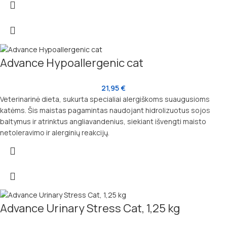
Advance Hypoallergenic cat
21,95
€
Veterinarinė dieta, sukurta specialiai alergiškoms suaugusioms
katėms. Šis maistas pagamintas naudojant hidrolizuotus sojos
baltymus ir atrinktus angliavandenius, siekiant išvengti maisto
netoleravimo ir alerginių reakcijų.
Advance Urinary Stress Cat, 1,25 kg