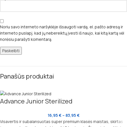
Noriu savo interneto naršyklėje išsaugoti vardą, el. pašto adresą ir
interneto puslapį, kad jų nebereiktų įvesti iš naujo, kai kitą kartą vėl
norėsiu parašyti komentarą.
Panašūs produktai
Advance Junior Sterilized
16,95
€
–
83,95
€
Visavertis ir subalansuotas super premium klasės maistas, skirtas