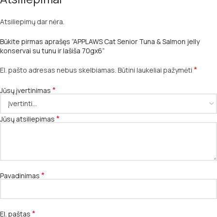
Atsiliepimų dar nėra.
Būkite pirmas aprašęs “APPLAWS Cat Senior Tuna & Salmon jelly
konservai su tunu ir lašiša 70gx6”
*
El. pašto adresas nebus skelbiamas.
Būtini laukeliai pažymėti
*
Jūsų įvertinimas
*
Jūsų atsiliepimas
*
Pavadinimas
*
El. paštas