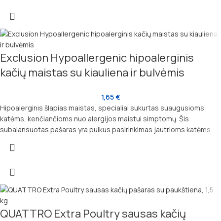
Exclusion Hypoallergenic hipoalerginis
kačių maistas su kiauliena ir bulvėmis
1,65
€
Hipoalerginis šlapias maistas, specialiai sukurtas suaugusioms
katėms, kenčiančioms nuo alergijos maistui simptomų. Šis
subalansuotas pašaras yra puikus pasirinkimas jautrioms katėms.
QUATTRO Extra Poultry sausas kačių