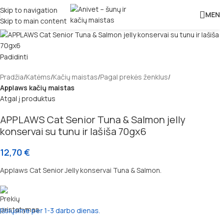
Skip to navigation
MEN
Skip to main content
Padidinti
Pradžia
Katėms
Kačių maistas
Pagal prekės ženklus
Applaws kačių maistas
Atgal į produktus
APPLAWS Cat Senior Tuna & Salmon jelly
konservai su tunu ir lašiša 70gx6
12,70
€
Applaws Cat Senior Jelly konservai Tuna & Salmon.
Išsiųsime per 1-3 darbo dienas.