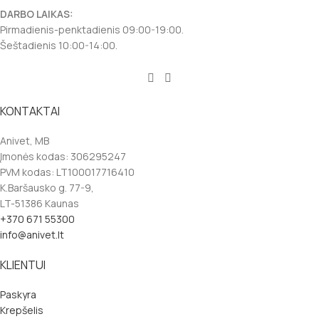
DARBO LAIKAS:
Pirmadienis-penktadienis 09:00-19:00.
Šeštadienis 10:00-14:00.
KONTAKTAI
Anivet, MB
Įmonės kodas: 306295247
PVM kodas: LT100017716410
K.Baršausko g. 77-9,
LT-51386 Kaunas
+370 671 55300
info@anivet.lt
KLIENTUI
Paskyra
Krepšelis