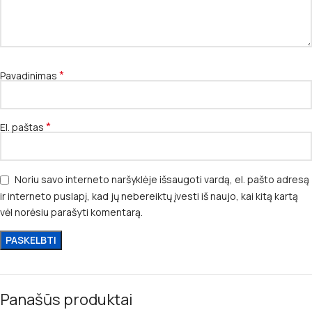
*
Pavadinimas
*
El. paštas
Noriu savo interneto naršyklėje išsaugoti vardą, el. pašto adresą
ir interneto puslapį, kad jų nebereiktų įvesti iš naujo, kai kitą kartą
vėl norėsiu parašyti komentarą.
Panašūs produktai