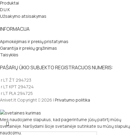
Produktai
D.U.K
Užsakymo atsisakymas
INFORMACIJA
Apmokėjimas ir prekių pristatymas
Garantija ir prekių grąžinimas
Taisyklės
PAŠARŲ ŪKIO SUBJEKTO REGISTRACIJOS NUMERIS:
r LT ŽT 294723
r LT KPT 294724
r LT PLA 294725
Anivet.lt Copyright
2026 |
Privatumo politika
Mes naudojame slapukus, kad pagerintume jūsų patirtį mūsų
svetainėje. Naršydami šioje svetainėje sutinkate su mūsų slapukų
naudojimu.