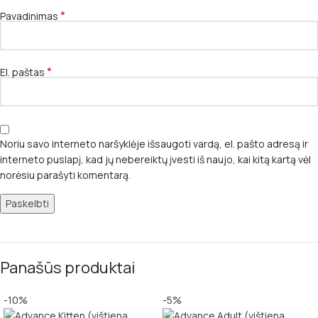
*
Pavadinimas
*
El. paštas
Noriu savo interneto naršyklėje išsaugoti vardą, el. pašto adresą ir
interneto puslapį, kad jų nebereiktų įvesti iš naujo, kai kitą kartą vėl
norėsiu parašyti komentarą.
Panašūs produktai
-10%
-5%