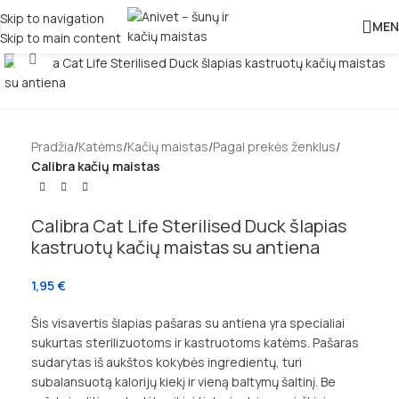
Skip to navigation
MEN
Skip to main content
Padidinti
Pradžia
Katėms
Kačių maistas
Pagal prekės ženklus
Calibra kačių maistas
Calibra Cat Life Sterilised Duck šlapias
kastruotų kačių maistas su antiena
1,95
€
Šis visavertis šlapias pašaras su antiena yra specialiai
sukurtas sterilizuotoms ir kastruotoms katėms. Pašaras
sudarytas iš aukštos kokybės ingredientų, turi
subalansuotą kalorijų kiekį ir vieną baltymų šaltinį. Be