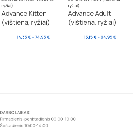
Advance Kitten
Advance Adult
(vištiena, ryžiai)
(vištiena, ryžiai)
14,35
€
–
74,95
€
15,15
€
–
94,95
€
DARBO LAIKAS:
Pirmadienis-penktadienis 09:00-19:00.
Šeštadienis 10:00-14:00.