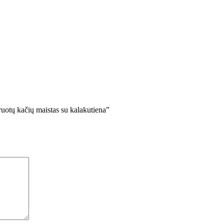
ruotų kačių maistas su kalakutiena”