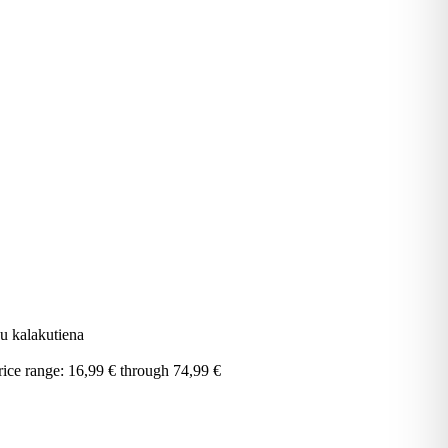
su kalakutiena
rice range: 16,99 € through 74,99 €