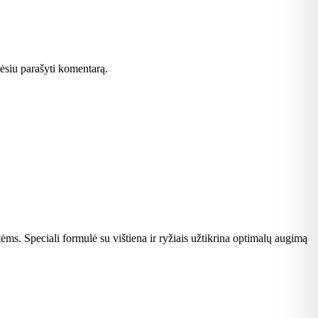
orėsiu parašyti komentarą.
ms. Speciali formulė su vištiena ir ryžiais užtikrina optimalų augimą