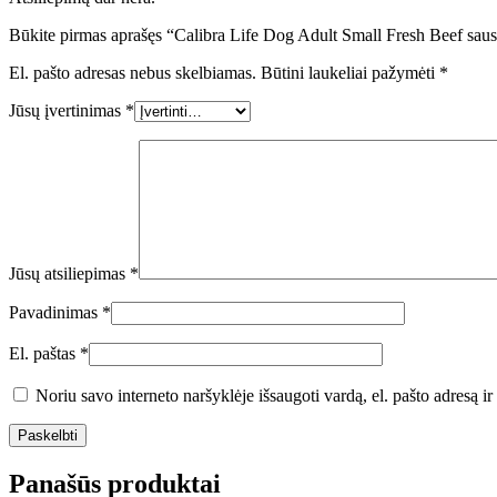
Būkite pirmas aprašęs “Calibra Life Dog Adult Small Fresh Beef saus
El. pašto adresas nebus skelbiamas.
Būtini laukeliai pažymėti
*
Jūsų įvertinimas
*
Jūsų atsiliepimas
*
Pavadinimas
*
El. paštas
*
Noriu savo interneto naršyklėje išsaugoti vardą, el. pašto adresą ir 
Panašūs produktai