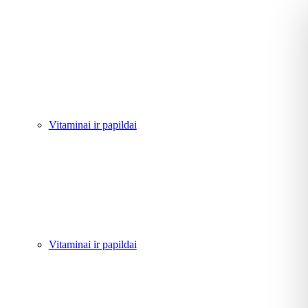
Vitaminai ir papildai
Vitaminai ir papildai