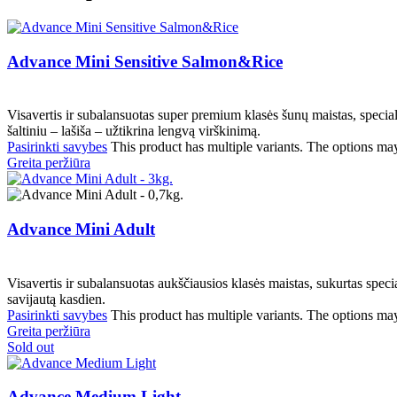
Advance Mini Sensitive Salmon&Rice
Visavertis ir subalansuotas super premium klasės šunų maistas, specia
šaltiniu – lašiša – užtikrina lengvą virškinimą.
Pasirinkti savybes
This product has multiple variants. The options ma
Greita peržiūra
Advance Mini Adult
Visavertis ir subalansuotas aukščiausios klasės maistas, sukurtas speci
savijautą kasdien.
Pasirinkti savybes
This product has multiple variants. The options ma
Greita peržiūra
Sold out
Advance Medium Light