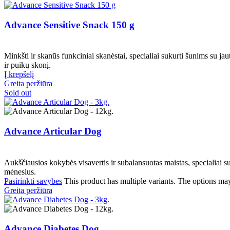
Advance Sensitive Snack 150 g
Minkšti ir skanūs funkciniai skanėstai, specialiai sukurti šunims su jau
ir puikų skonį.
Į krepšelį
Greita peržiūra
Sold out
Advance Articular Dog
Aukščiausios kokybės visavertis ir subalansuotas maistas, specialiai 
mėnesius.
Pasirinkti savybes
This product has multiple variants. The options ma
Greita peržiūra
Advance Diabetes Dog