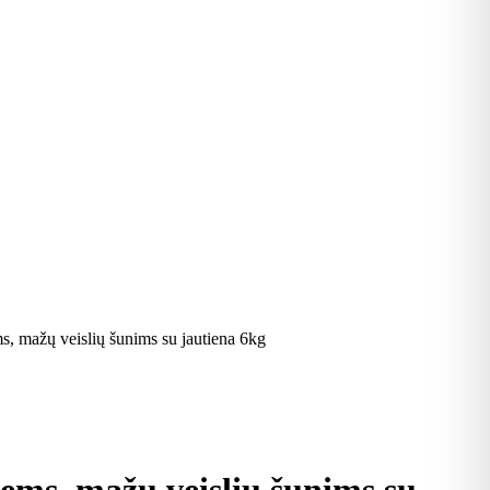
s, mažų veislių šunims su jautiena 6kg