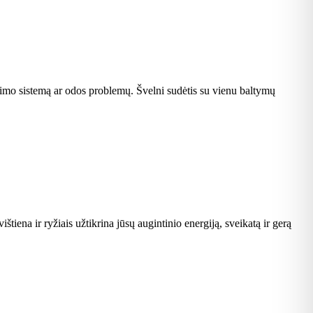
inimo sistemą ar odos problemų. Švelni sudėtis su vienu baltymų
iena ir ryžiais užtikrina jūsų augintinio energiją, sveikatą ir gerą