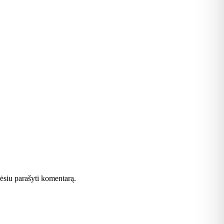
orėsiu parašyti komentarą.