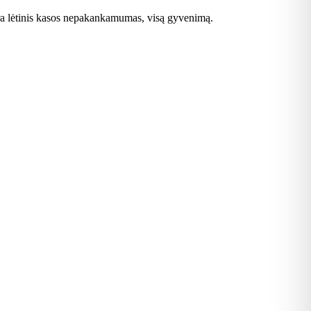
 yra lėtinis kasos nepakankamumas, visą gyvenimą.