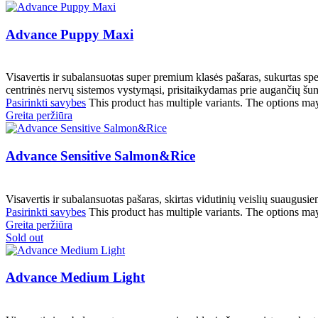
Advance Puppy Maxi
Visavertis ir subalansuotas super premium klasės pašaras, sukurtas spe
centrinės nervų sistemos vystymąsi, prisitaikydamas prie augančių šun
Pasirinkti savybes
This product has multiple variants. The options ma
Greita peržiūra
Advance Sensitive Salmon&Rice
Visavertis ir subalansuotas pašaras, skirtas vidutinių veislių suaugusi
Pasirinkti savybes
This product has multiple variants. The options ma
Greita peržiūra
Sold out
Advance Medium Light