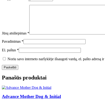
Jūsų atsiliepimas
*
Pavadinimas
*
El. paštas
*
Noriu savo interneto naršyklėje išsaugoti vardą, el. pašto adresą ir 
Panašūs produktai
Advance Mother Dog & Initial