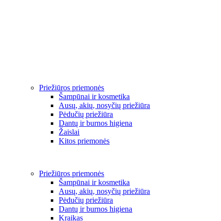
Priežiūros priemonės
Šampūnai ir kosmetika
Ausų, akių, nosyčių priežiūra
Pėdučių priežiūra
Dantų ir burnos higiena
Žaislai
Kitos priemonės
Priežiūros priemonės
Šampūnai ir kosmetika
Ausų, akių, nosyčių priežiūra
Pėdučių priežiūra
Dantų ir burnos higiena
Kraikas