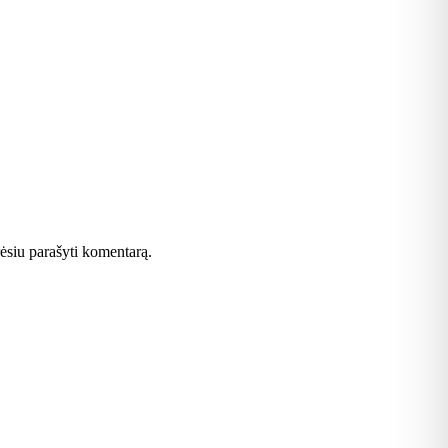
orėsiu parašyti komentarą.