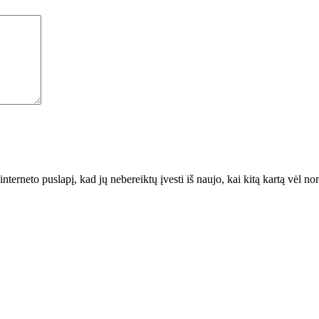
interneto puslapį, kad jų nebereiktų įvesti iš naujo, kai kitą kartą vėl n