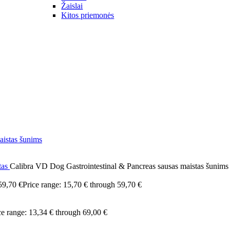
Žaislai
Kitos priemonės
tas
Calibra VD Dog Gastrointestinal & Pancreas sausas maistas šunims
59,70
€
Price range: 15,70 € through 59,70 €
ce range: 13,34 € through 69,00 €