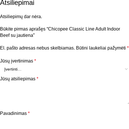
Atsiliepimai
Atsiliepimų dar nėra.
Būkite pirmas aprašęs “Chicopee Classic Line Adult Indoor
Beef su jautiena”
El. pašto adresas nebus skelbiamas.
Būtini laukeliai pažymėti
*
Jūsų įvertinimas
*
Jūsų atsiliepimas
*
Pavadinimas
*