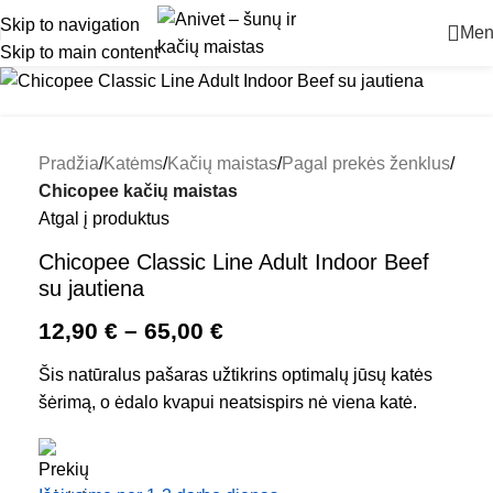
Skip to navigation
Men
Skip to main content
Pradžia
Katėms
Kačių maistas
Pagal prekės ženklus
Chicopee kačių maistas
Atgal į produktus
Chicopee Classic Line Adult Indoor Beef
su jautiena
12,90
€
–
65,00
€
Šis natūralus pašaras užtikrins optimalų jūsų katės
šėrimą, o ėdalo kvapui neatsispirs nė viena katė.