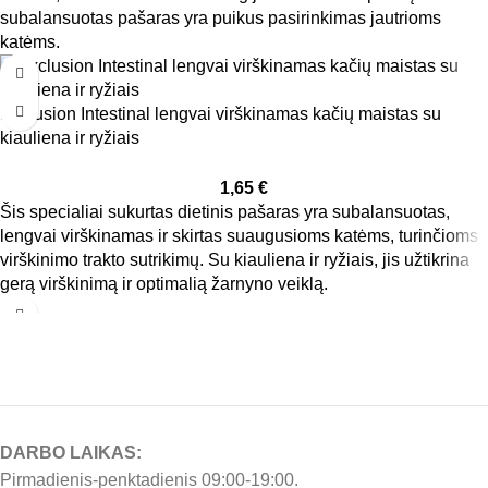
subalansuotas pašaras yra puikus pasirinkimas jautrioms
katėms.
Exclusion Intestinal lengvai virškinamas kačių maistas su
kiauliena ir ryžiais
1,65
€
Šis specialiai sukurtas dietinis pašaras yra subalansuotas,
lengvai virškinamas ir skirtas suaugusioms katėms, turinčioms
virškinimo trakto sutrikimų. Su kiauliena ir ryžiais, jis užtikrina
gerą virškinimą ir optimalią žarnyno veiklą.
DARBO LAIKAS:
Pirmadienis-penktadienis 09:00-19:00.