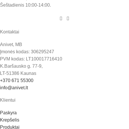
Šeštadienis 10:00-14:00.
Kontaktai
Anivet, MB
Įmonės kodas: 306295247
PVM kodas: LT100017716410
K.Baršausko g. 77-9,
LT-51386 Kaunas
+370 671 55300
info@anivet.lt
Klientui
Paskyra
Krepšelis
Produktai