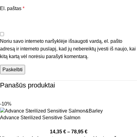
El. paštas
*
Noriu savo interneto naršyklėje išsaugoti vardą, el. pašto
adresą ir interneto puslapį, kad jų nebereiktų įvesti iš naujo, kai
kitą kartą vėl norėsiu parašyti komentarą.
Panašūs produktai
-10%
Advance Sterilized Sensitive Salmon
14,35
€
–
78,95
€