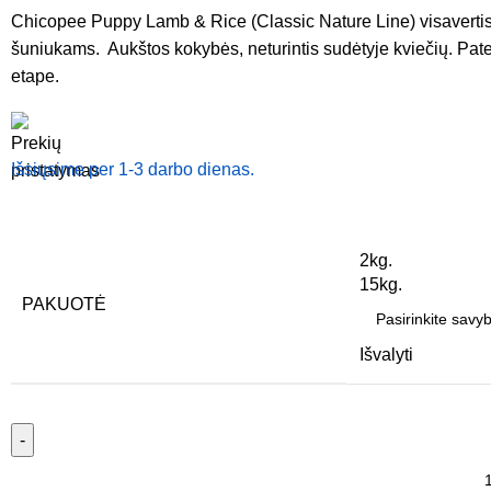
Chicopee Puppy Lamb & Rice (Classic Nature Line) visavertis 
šuniukams. Aukštos kokybės, neturintis sudėtyje kviečių. Pa
etape.
Išsiųsime per 1-3 darbo dienas.
2kg.
15kg.
PAKUOTĖ
Išvalyti