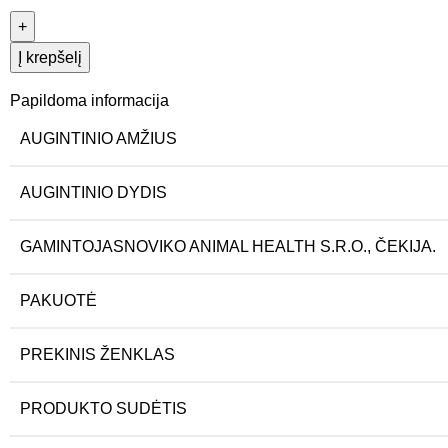
Į krepšelį
Papildoma informacija
AUGINTINIO AMŽIUS
AUGINTINIO DYDIS
GAMINTOJAS
NOVIKO ANIMAL HEALTH S.R.O., ČEKIJA.
PAKUOTĖ
PREKINIS ŽENKLAS
PRODUKTO SUDĖTIS