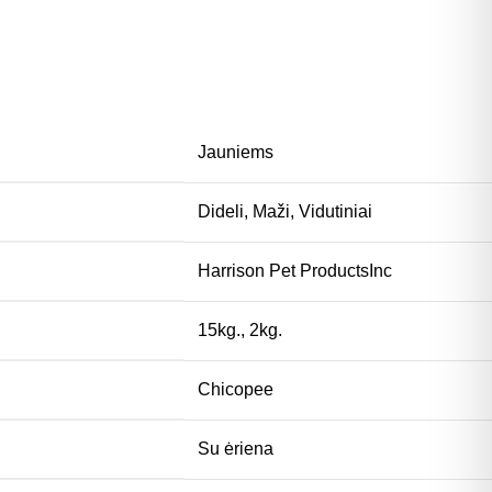
Jauniems
Dideli
,
Maži
,
Vidutiniai
Harrison Pet ProductsInc
15kg.
,
2kg.
Chicopee
Su ėriena