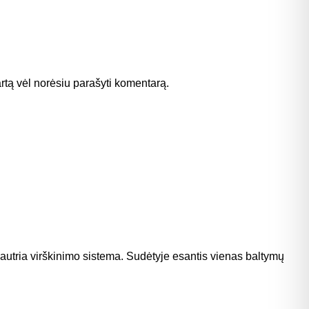
kartą vėl norėsiu parašyti komentarą.
autria virškinimo sistema. Sudėtyje esantis vienas baltymų