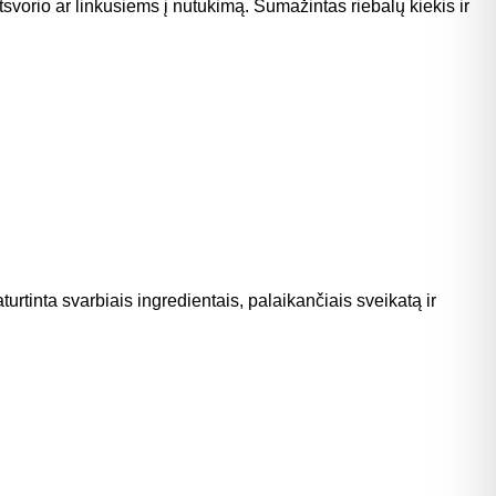
vorio ar linkusiems į nutukimą. Sumažintas riebalų kiekis ir
rtinta svarbiais ingredientais, palaikančiais sveikatą ir