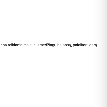
rina reikiamą maistinių medžiagų balansą, palaikant gerą