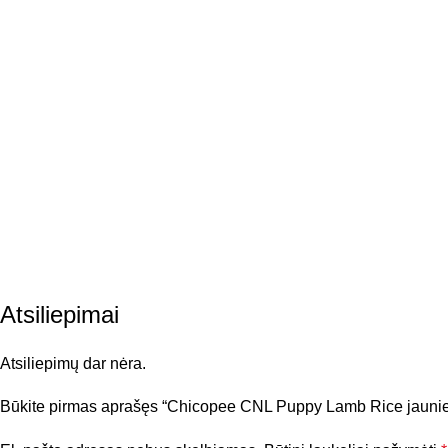
Atsiliepimai
Atsiliepimų dar nėra.
Būkite pirmas aprašęs “Chicopee CNL Puppy Lamb Rice jaunie