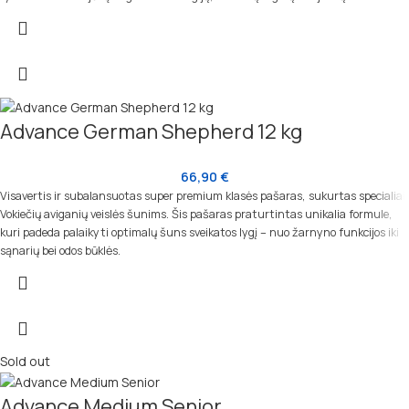
Advance German Shepherd 12 kg
66,90
€
Visavertis ir subalansuotas super premium klasės pašaras, sukurtas specialiai
Vokiečių aviganių veislės šunims. Šis pašaras praturtintas unikalia formule,
kuri padeda palaikyti optimalų šuns sveikatos lygį – nuo žarnyno funkcijos iki
sąnarių bei odos būklės.
Sold out
Advance Medium Senior