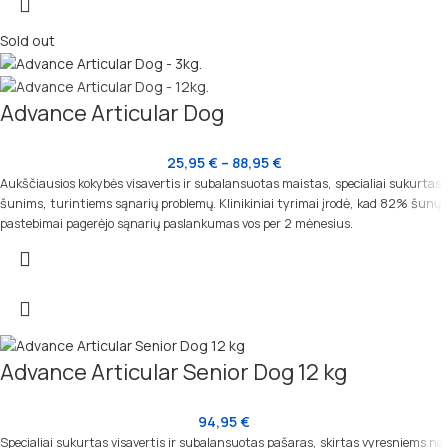
Sold out
Advance Articular Dog
25,95
€
–
88,95
€
Aukščiausios kokybės visavertis ir subalansuotas maistas, specialiai sukurtas
šunims, turintiems sąnarių problemų. Klinikiniai tyrimai įrodė, kad 82% šunų
pastebimai pagerėjo sąnarių paslankumas vos per 2 mėnesius.
Advance Articular Senior Dog 12 kg
94,95
€
Specialiai sukurtas visavertis ir subalansuotas pašaras, skirtas vyresniems nei