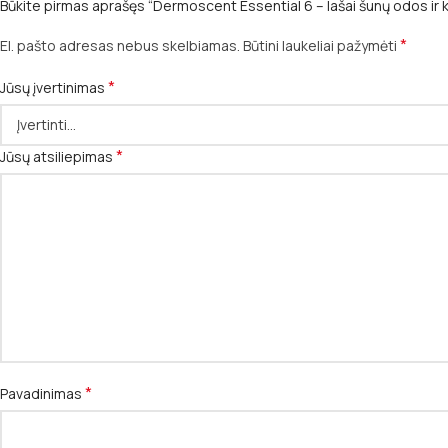
Būkite pirmas aprašęs “Dermoscent Essential 6 – lašai šunų odos ir ka
*
El. pašto adresas nebus skelbiamas.
Būtini laukeliai pažymėti
*
Jūsų įvertinimas
*
Jūsų atsiliepimas
*
Pavadinimas