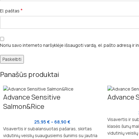
*
El. paštas
Noriu savo interneto naršyklėje išsaugoti vardą, el. pašto adresą ir in
Panašūs produktai
Advance Sensitive
Advance S
Salmon&Rice
Visavertis ir 
25,95
€
–
68,90
€
klasės šunų mai
Visavertis ir subalansuotas pašaras, skirtas
vidutinių veisl
vidutinių veislių suaugusiems šunims su jautria