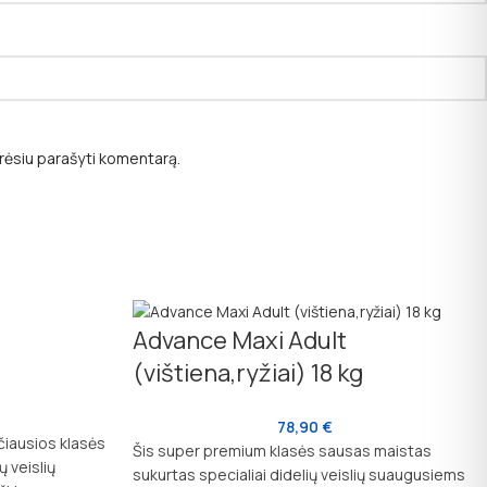
norėsiu parašyti komentarą.
Advance Maxi Adult
(vištiena,ryžiai) 18 kg
78,90
€
čiausios klasės
Šis super premium klasės sausas maistas
 veislių
sukurtas specialiai didelių veislių suaugusiems