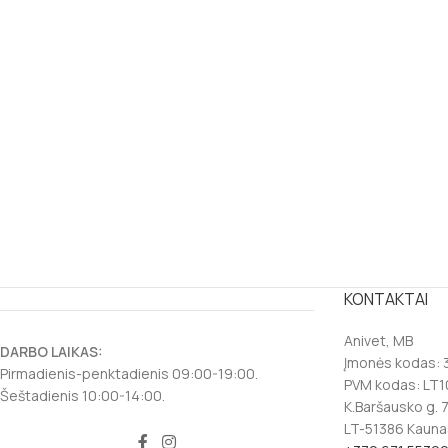
KONTAKTAI
Anivet, MB
DARBO LAIKAS:
Įmonės kodas:
Pirmadienis-penktadienis 09:00-19:00.
PVM kodas: LT
Šeštadienis 10:00-14:00.
K.Baršausko g. 
LT-51386 Kauna