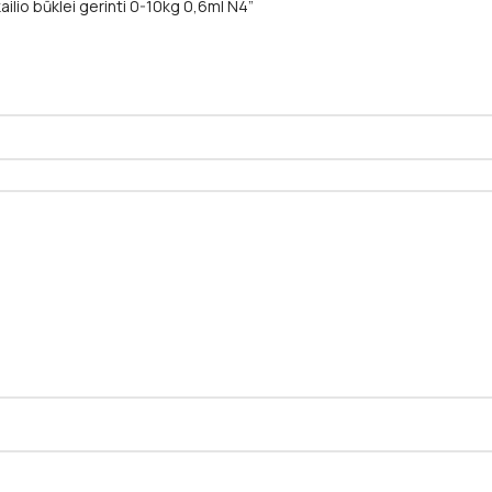
ilio būklei gerinti 0-10kg 0,6ml N4”