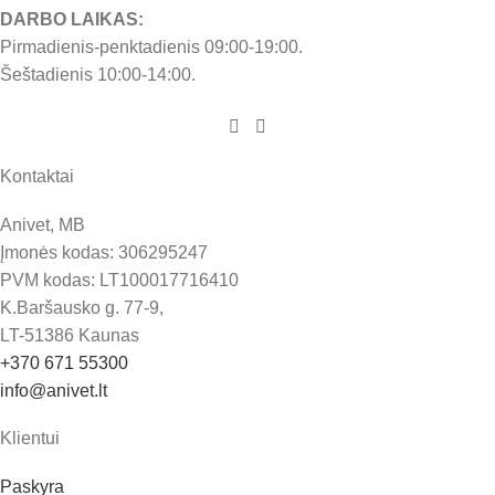
DARBO LAIKAS:
Pirmadienis-penktadienis 09:00-19:00.
Šeštadienis 10:00-14:00.
Kontaktai
Anivet, MB
Įmonės kodas: 306295247
PVM kodas: LT100017716410
K.Baršausko g. 77-9,
LT-51386 Kaunas
+370 671 55300
info@anivet.lt
Klientui
Paskyra