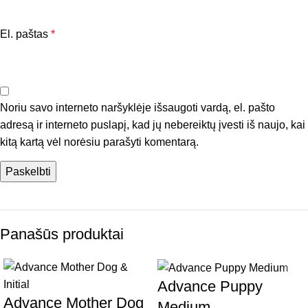
El. paštas
*
Noriu savo interneto naršyklėje išsaugoti vardą, el. pašto
adresą ir interneto puslapį, kad jų nebereiktų įvesti iš naujo, kai
kitą kartą vėl norėsiu parašyti komentarą.
Panašūs produktai
Advance Puppy
Advance Mother Dog
Medium