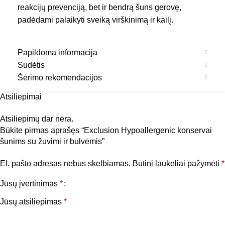
reakcijų prevenciją, bet ir bendrą šuns gerovę,
padėdami palaikyti sveiką virškinimą ir kailį.
Papildoma informacija
Sudėtis
Šėrimo rekomendacijos
Atsiliepimai
Atsiliepimų dar nėra.
Būkite pirmas aprašęs “Exclusion Hypoallergenic konservai
šunims su žuvimi ir bulvėmis”
El. pašto adresas nebus skelbiamas.
Būtini laukeliai pažymėti
*
Jūsų įvertinimas
*
Jūsų atsiliepimas
*