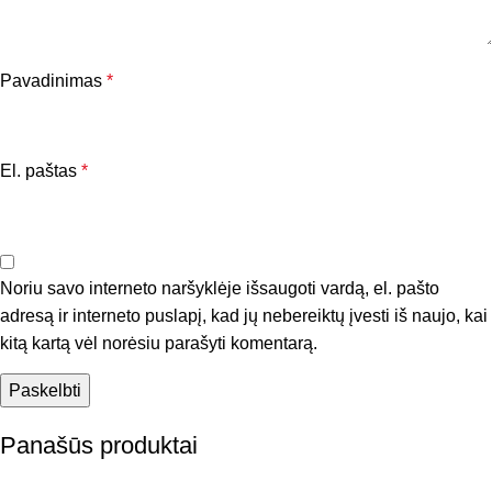
Pavadinimas
*
El. paštas
*
Noriu savo interneto naršyklėje išsaugoti vardą, el. pašto
adresą ir interneto puslapį, kad jų nebereiktų įvesti iš naujo, kai
kitą kartą vėl norėsiu parašyti komentarą.
Panašūs produktai