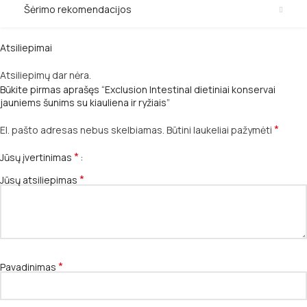
Šėrimo rekomendacijos
Atsiliepimai
Atsiliepimų dar nėra.
Būkite pirmas aprašęs “Exclusion Intestinal dietiniai konservai
jauniems šunims su kiauliena ir ryžiais”
*
El. pašto adresas nebus skelbiamas.
Būtini laukeliai pažymėti
*
Jūsų įvertinimas
*
Jūsų atsiliepimas
*
Pavadinimas