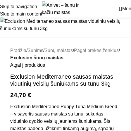
Skip to navigation
Men
Skip to main content
Pradžia
Šunims
Šunų maistas
Pagal prekės ženklus
Exclusion šunų maistas
Atgal į produktus
Exclusion Mediterraneo sausas maistas
vidutinių veislių šuniukams su tunu 3kg
24,70
€
Exclusion Mediterraneo Puppy Tuna Medium Breed
– visavertis sausas maistas su tunu, sukurtas
vidutinio dydžio veislių jauniems šuniukams. Šis
maistas padeda užtikrinti tinkamą augimą, sąnarių