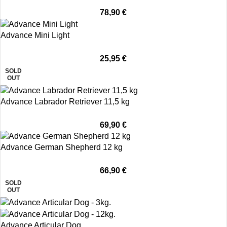
78,90
€
Advance Mini Light
25,95
€
SOLD
OUT
Advance Labrador Retriever 11,5 kg
69,90
€
Advance German Shepherd 12 kg
66,90
€
SOLD
OUT
Advance Articular Dog