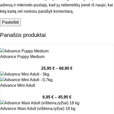
adresą ir interneto puslapį, kad jų nebereiktų įvesti iš naujo, kai
kitą kartą vėl norėsiu parašyti komentarą.
Panašūs produktai
Advance Puppy Medium
25,95
€
–
68,90
€
Advance Mini Adult
6,95
€
–
45,95
€
Advance Maxi Adult (vištiena,ryžiai) 18 kg