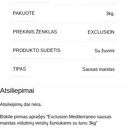
PAKUOTĖ
3kg.
PREKINIS ŽENKLAS
EXCLUSION
PRODUKTO SUDĖTIS
Su žuvimi
TIPAS
Sausas maistas
Atsiliepimai
Atsiliepimų dar nėra.
Būkite pirmas aprašęs “Exclusion Mediterraneo sausas
maistas vidutinių veislių šuniukams su tunu 3kg”