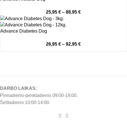
25,95
€
–
88,95
€
Advance Diabetes Dog
26,95
€
–
92,95
€
DARBO LAIKAS:
Pirmadienis-penktadienis 09:00-19:00.
Šeštadienis 10:00-14:00.