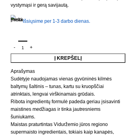
vystymąsi ir gerą savijautą.
Išsiųsime per 1-3 darbo dienas.
Į KREPŠELĮ
Aprašymas
Sudėtyje naudojamas vienas gyvūninės kilmės
baltymų šaltinis – tunas, kartu su kruopščiai
atrinktais, lengvai virškinamais grūdais.
Ribota ingredientų formulė padeda geriau įsisavinti
maistines medžiagas ir tinka jautresniems
šuniukams.
Maistas praturtintas Viduržemio jūros regiono
supermaisto ingredientais, tokiais kaip kanapės,