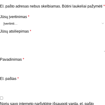
El. pašto adresas nebus skelbiamas.
Būtini laukeliai pažymėti
*
Jūsų įvertinimas
*
Jūsų atsiliepimas
*
Pavadinimas
*
El. paštas
*
Noriu savo interneto naršyklėje išsaugoti vardą, el. pašto