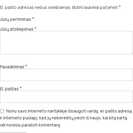
*
El. pašto adresas nebus skelbiamas.
Būtini laukeliai pažymėti
*
Jūsų įvertinimas
*
Jūsų atsiliepimas
*
Pavadinimas
*
El. paštas
Noriu savo interneto naršyklėje išsaugoti vardą, el. pašto adresą
ir interneto puslapį, kad jų nebereiktų įvesti iš naujo, kai kitą kartą
vėl norėsiu parašyti komentarą.