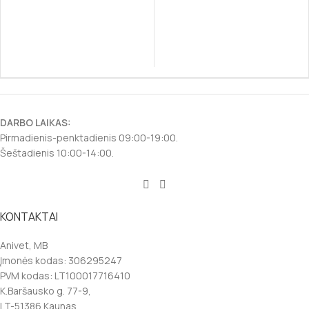
DARBO LAIKAS:
Pirmadienis-penktadienis 09:00-19:00.
Šeštadienis 10:00-14:00.
KONTAKTAI
Anivet, MB
Įmonės kodas: 306295247
PVM kodas: LT100017716410
K.Baršausko g. 77-9,
LT-51386 Kaunas