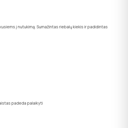
kusiems į nutukimą. Sumažintas riebalų kiekis ir padidintas
aistas padeda palaikyti