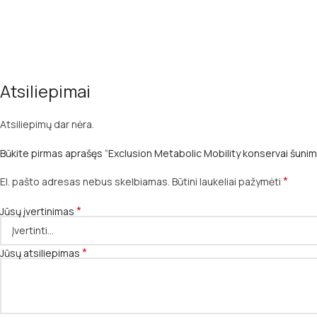
Atsiliepimai
Atsiliepimų dar nėra.
Būkite pirmas aprašęs “Exclusion Metabolic Mobility konservai šunim
*
El. pašto adresas nebus skelbiamas.
Būtini laukeliai pažymėti
*
Jūsų įvertinimas
*
Jūsų atsiliepimas