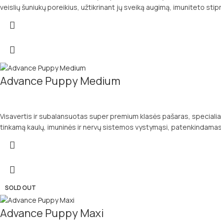
veislių šuniukų poreikius, užtikrinant jų sveiką augimą, imuniteto stipr
Advance Puppy Medium
Visavertis ir subalansuotas super premium klasės pašaras, specialiai 
tinkamą kaulų, imuninės ir nervų sistemos vystymąsi, patenkindamas 
SOLD OUT
Advance Puppy Maxi