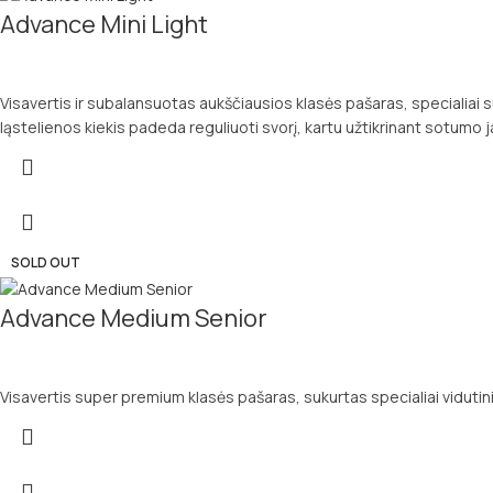
Advance Mini Light
Visavertis ir subalansuotas aukščiausios klasės pašaras, specialiai 
ląstelienos kiekis padeda reguliuoti svorį, kartu užtikrinant sotumo
SOLD OUT
Advance Medium Senior
Visavertis super premium klasės pašaras, sukurtas specialiai viduti