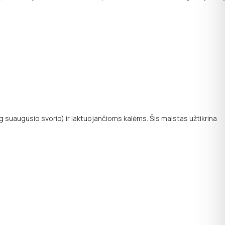
kg suaugusio svorio) ir laktuojančioms kalėms. Šis maistas užtikrina