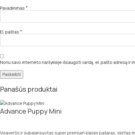
*
Pavadinimas
*
El. paštas
Noriu savo interneto naršyklėje išsaugoti vardą, el. pašto adresą ir in
Panašūs produktai
Advance Puppy Mini
Visavertis ir subalansuotas super premium klasės pašaras, skirtas maž