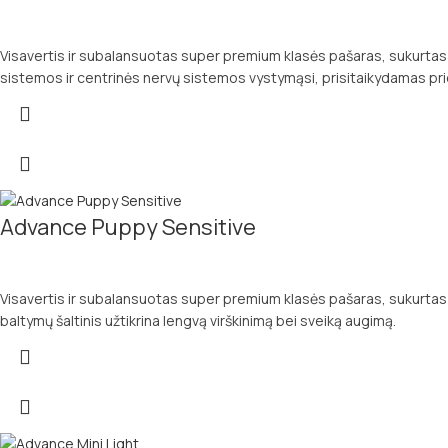
Visavertis ir subalansuotas super premium klasės pašaras, sukurtas sp
sistemos ir centrinės nervų sistemos vystymąsi, prisitaikydamas pri
Advance Puppy Sensitive
Visavertis ir subalansuotas super premium klasės pašaras, sukurtas v
baltymų šaltinis užtikrina lengvą virškinimą bei sveiką augimą.