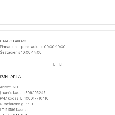
DARBO LAIKAS:
Pirmadienis-penktadienis 09:00-19:00.
Šeštadienis 10:00-14:00.
KONTAKTAI
Anivet, MB
Įmonės kodas: 306295247
PVM kodas: LT100017716410
K.Baršausko g. 77-9,
LT-51386 Kaunas