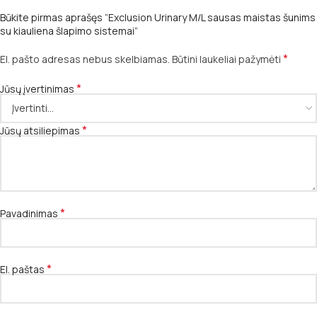
Būkite pirmas aprašęs “Exclusion Urinary M/L sausas maistas šunims
su kiauliena šlapimo sistemai”
*
El. pašto adresas nebus skelbiamas.
Būtini laukeliai pažymėti
*
Jūsų įvertinimas
*
Jūsų atsiliepimas
*
Pavadinimas
*
El. paštas