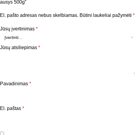
ausys 500g”
El. pašto adresas nebus skelbiamas.
Būtini laukeliai pažymėti
*
Jūsų įvertinimas
*
Jūsų atsiliepimas
*
Pavadinimas
*
El. paštas
*