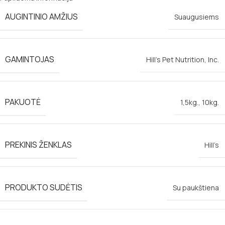
AUGINTINIO AMŽIUS
Suaugusiems
GAMINTOJAS
Hill’s Pet Nutrition, Inc.
PAKUOTĖ
1,5kg.
,
10kg.
PREKINIS ŽENKLAS
Hill’s
PRODUKTO SUDĖTIS
Su paukštiena