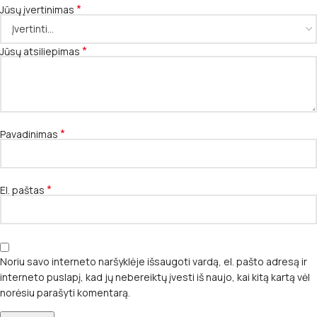
*
Jūsų įvertinimas
*
Jūsų atsiliepimas
*
Pavadinimas
*
El. paštas
Noriu savo interneto naršyklėje išsaugoti vardą, el. pašto adresą ir
interneto puslapį, kad jų nebereiktų įvesti iš naujo, kai kitą kartą vėl
norėsiu parašyti komentarą.