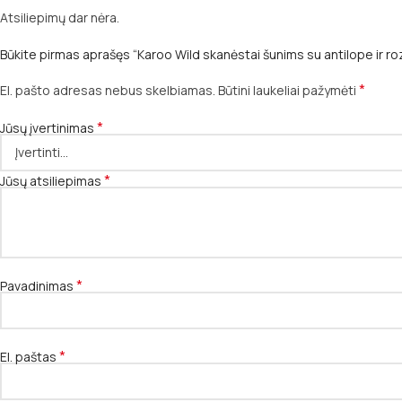
Atsiliepimų dar nėra.
Būkite pirmas aprašęs “Karoo Wild skanėstai šunims su antilope ir ro
*
El. pašto adresas nebus skelbiamas.
Būtini laukeliai pažymėti
*
Jūsų įvertinimas
*
Jūsų atsiliepimas
*
Pavadinimas
*
El. paštas