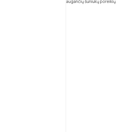
augančių šuniukų poreikių.