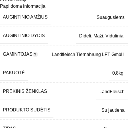
Papildoma informacija
AUGINTINIO AMŽIUS
Suaugusiems
AUGINTINIO DYDIS
Dideli
,
Maži
,
Vidutiniai
GAMINTOJAS
Landfleisch Tiernahrung LFT GmbH
PAKUOTĖ
0,8kg.
PREKINIS ŽENKLAS
LandFleisch
PRODUKTO SUDĖTIS
Su jautiena