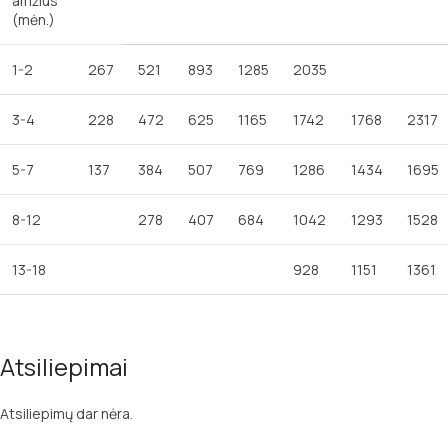
amžius
(mėn.)
1-2
267
521
893
1285
2035
3-4
228
472
625
1165
1742
1768
2317
5-7
137
384
507
769
1286
1434
1695
8-12
278
407
684
1042
1293
1528
13-18
928
1151
1361
Atsiliepimai
Atsiliepimų dar nėra.