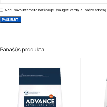
Noriu savo interneto naršyklėje išsaugoti vardą, el. pašto adresą i
Panašūs produktai