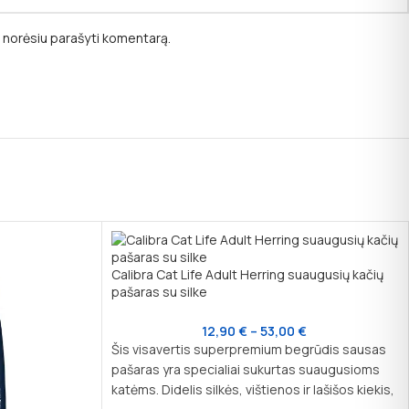
ėl norėsiu parašyti komentarą.
Calibra Cat Life Adult Herring suaugusių kačių
pašaras su silke
12,90
€
–
53,00
€
Šis visavertis superpremium begrūdis sausas
pašaras yra specialiai sukurtas suaugusioms
katėms. Didelis silkės, vištienos ir lašišos kiekis,