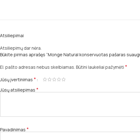
Atsiliepimai
Atsiliepimų dar nėra.
Būkite pirmas aprašęs “Monge Natural konservuotas pašaras suaugu
*
El. pašto adresas nebus skelbiamas.
Būtini laukeliai pažymėti
*
Jūsų įvertinimas
*
Jūsų atsiliepimas
*
Pavadinimas