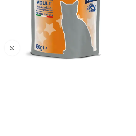
Padidinti