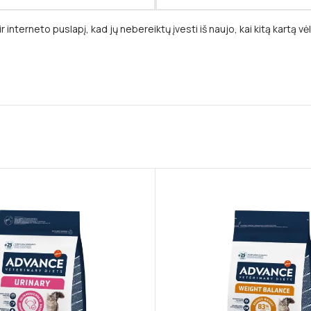
r interneto puslapį, kad jų nebereiktų įvesti iš naujo, kai kitą kartą v