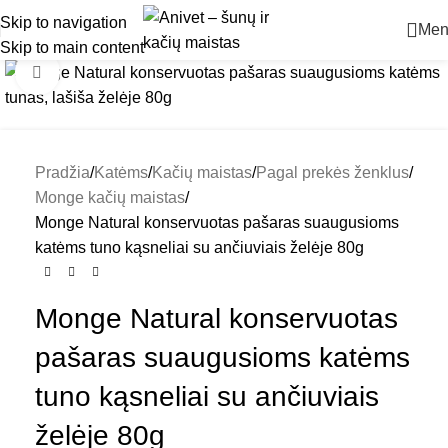
Skip to navigation
Men
Skip to main content
Padidinti
Pradžia
Katėms
Kačių maistas
Pagal prekės ženklus
Monge kačių maistas
Monge Natural konservuotas pašaras suaugusioms
katėms tuno kąsneliai su ančiuviais želėje 80g
Monge Natural konservuotas
pašaras suaugusioms katėms
tuno kąsneliai su ančiuviais
želėje 80g