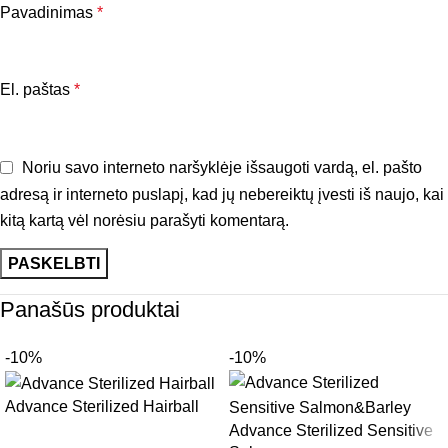
Pavadinimas
*
El. paštas
*
Noriu savo interneto naršyklėje išsaugoti vardą, el. pašto
adresą ir interneto puslapį, kad jų nebereiktų įvesti iš naujo, kai
kitą kartą vėl norėsiu parašyti komentarą.
Panašūs produktai
-10%
-10%
Advance Sterilized Hairball
Advance Sterilized Sensitive