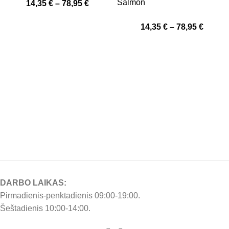
Salmon
14,35
€
–
78,95
€
14,35
€
–
78,95
€
DARBO LAIKAS:
Pirmadienis-penktadienis 09:00-19:00.
Šeštadienis 10:00-14:00.