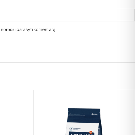
ėl norėsiu parašyti komentarą.