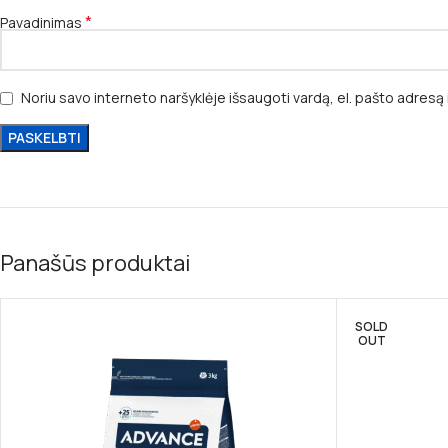
*
Pavadinimas
Noriu savo interneto naršyklėje išsaugoti vardą, el. pašto adresą i
Panašūs produktai
SOLD
OUT