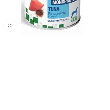
Padidinti