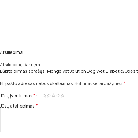
Atsiliepimai
Atsiliepimų dar nėra.
Būkite pirmas aprašęs “Monge VetSolution Dog Wet Diabetic/Obesi
*
El. pašto adresas nebus skelbiamas.
Būtini laukeliai pažymėti
*
Jūsų įvertinimas
*
Jūsų atsiliepimas