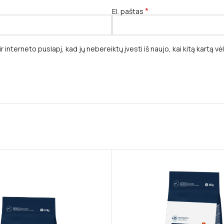
*
El. paštas
r interneto puslapį, kad jų nebereiktų įvesti iš naujo, kai kitą kartą v