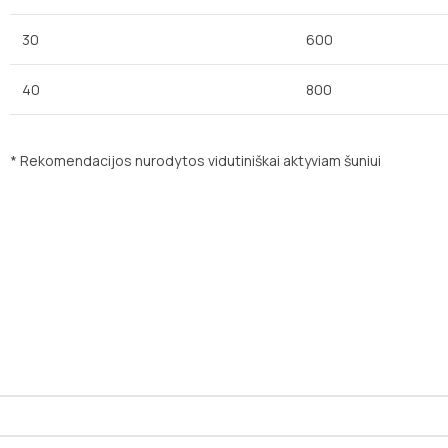
30
600
40
800
* Rekomendacijos nurodytos vidutiniškai aktyviam šuniui