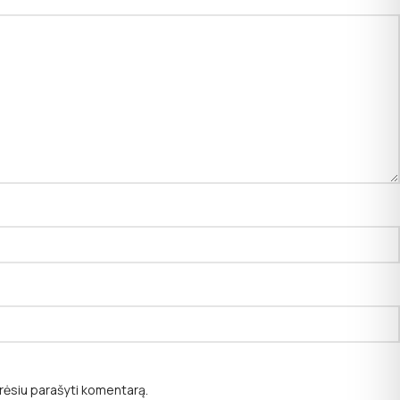
norėsiu parašyti komentarą.