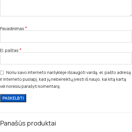
*
Pavadinimas
*
El. paštas
Noriu savo interneto naršyklėje išsaugoti vardą, el. pašto adresą
ir interneto puslapį, kad jų nebereiktų įvesti iš naujo, kai kitą kartą
vėl norėsiu parašyti komentarą.
Panašūs produktai