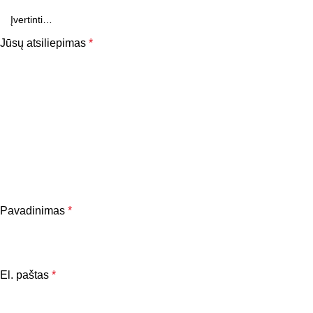
Jūsų atsiliepimas
*
Pavadinimas
*
El. paštas
*