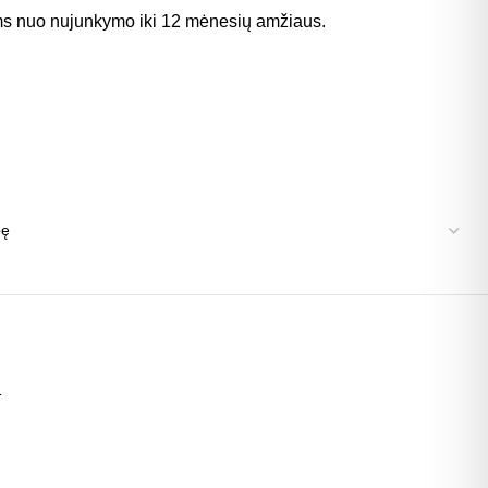
ms nuo nujunkymo iki 12 mėnesių amžiaus.