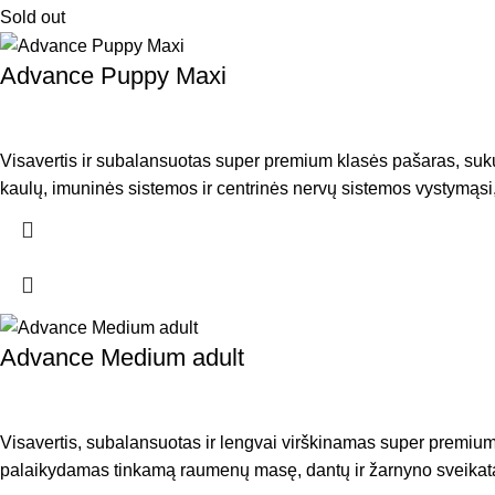
Sold out
Advance Puppy Maxi
Visavertis ir subalansuotas super premium klasės pašaras, sukur
kaulų, imuninės sistemos ir centrinės nervų sistemos vystymąsi
Advance Medium adult
Visavertis, subalansuotas ir lengvai virškinamas super premium 
palaikydamas tinkamą raumenų masę, dantų ir žarnyno sveikatą, 