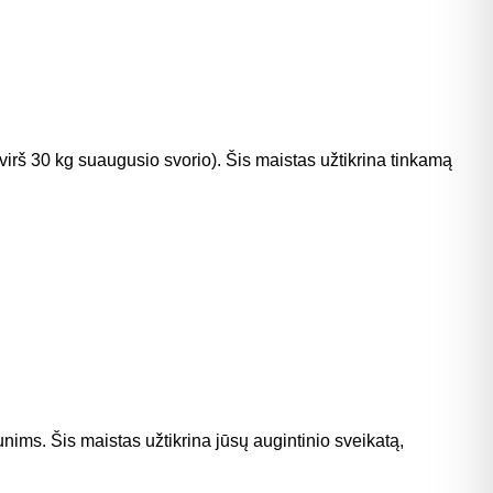
virš 30 kg suaugusio svorio). Šis maistas užtikrina tinkamą
ims. Šis maistas užtikrina jūsų augintinio sveikatą,