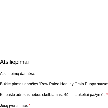
Atsiliepimai
Atsiliepimų dar nėra.
Būkite pirmas aprašęs “Raw Paleo Healthy Grain Puppy sausas
El. pašto adresas nebus skelbiamas.
Būtini laukeliai pažymėti
*
Jūsų įvertinimas
*