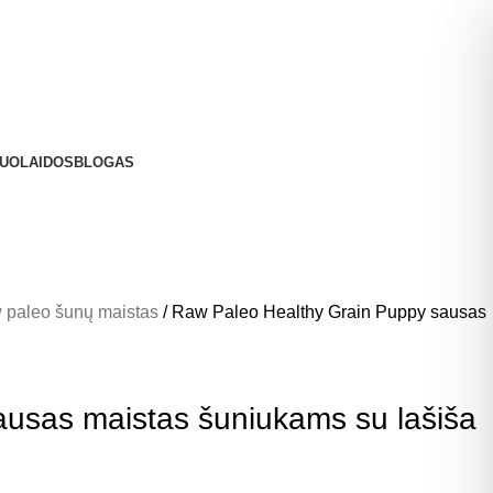
UOLAIDOS
BLOGAS
 paleo šunų maistas
Raw Paleo Healthy Grain Puppy sausas
usas maistas šuniukams su lašiša