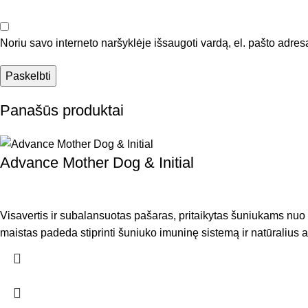
Noriu savo interneto naršyklėje išsaugoti vardą, el. pašto adresą 
Panašūs produktai
Advance Mother Dog & Initial
Visavertis ir subalansuotas pašaras, pritaikytas šuniukams nuo 
maistas padeda stiprinti šuniuko imuninę sistemą ir natūralius 