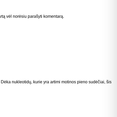
kartą vėl norėsiu parašyti komentarą.
Dėka nukleotidų, kurie yra artimi motinos pieno sudėčiai, šis