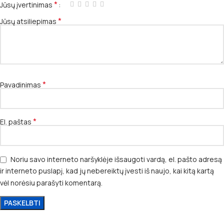
*
Jūsų įvertinimas
*
Jūsų atsiliepimas
*
Pavadinimas
*
El. paštas
Noriu savo interneto naršyklėje išsaugoti vardą, el. pašto adresą
ir interneto puslapį, kad jų nebereiktų įvesti iš naujo, kai kitą kartą
vėl norėsiu parašyti komentarą.