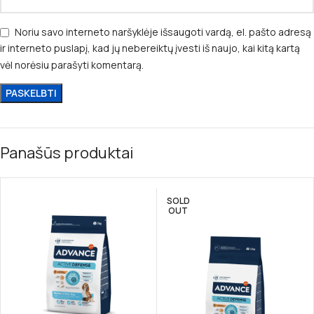
Noriu savo interneto naršyklėje išsaugoti vardą, el. pašto adresą
ir interneto puslapį, kad jų nebereiktų įvesti iš naujo, kai kitą kartą
vėl norėsiu parašyti komentarą.
Panašūs produktai
SOLD
OUT