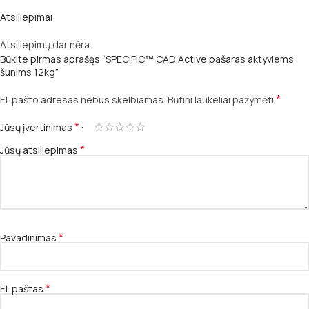
Atsiliepimai
Atsiliepimų dar nėra.
Būkite pirmas aprašęs “SPECIFIC™ CAD Active pašaras aktyviems
šunims 12kg”
*
El. pašto adresas nebus skelbiamas.
Būtini laukeliai pažymėti
*
Jūsų įvertinimas
*
Jūsų atsiliepimas
*
Pavadinimas
*
El. paštas