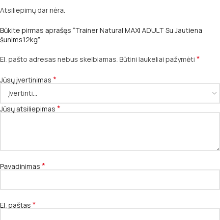
Atsiliepimų dar nėra.
Būkite pirmas aprašęs “Trainer Natural MAXI ADULT Su Jautiena
šunims12kg”
*
El. pašto adresas nebus skelbiamas.
Būtini laukeliai pažymėti
*
Jūsų įvertinimas
*
Jūsų atsiliepimas
*
Pavadinimas
*
El. paštas