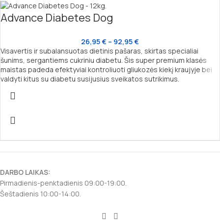
Advance Diabetes Dog
26,95
€
–
92,95
€
Visavertis ir subalansuotas dietinis pašaras, skirtas specialiai
šunims, sergantiems cukriniu diabetu. Šis super premium klasės
maistas padeda efektyviai kontroliuoti gliukozės kiekį kraujyje bei
valdyti kitus su diabetu susijusius sveikatos sutrikimus.
DARBO LAIKAS:
Pirmadienis-penktadienis 09:00-19:00.
Šeštadienis 10:00-14:00.