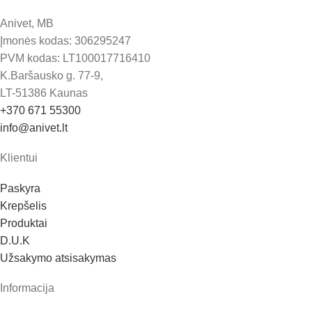
Anivet, MB
Įmonės kodas: 306295247
PVM kodas: LT100017716410
K.Baršausko g. 77-9,
LT-51386 Kaunas
+370 671 55300
info@anivet.lt
Klientui
Paskyra
Krepšelis
Produktai
D.U.K
Užsakymo atsisakymas
Informacija