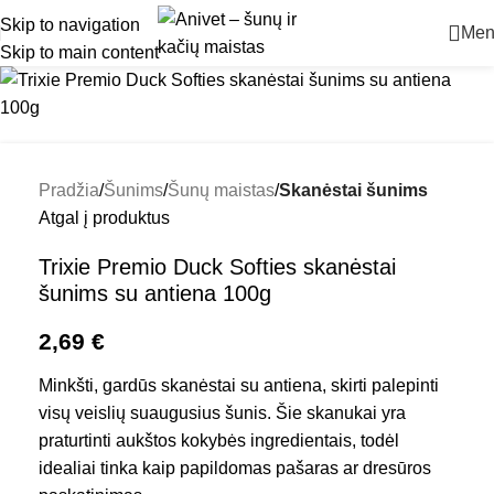
Skip to navigation
Men
Skip to main content
Pradžia
Šunims
Šunų maistas
Skanėstai šunims
Atgal į produktus
Trixie Premio Duck Softies skanėstai
šunims su antiena 100g
2,69
€
Minkšti, gardūs skanėstai su antiena, skirti palepinti
visų veislių suaugusius šunis. Šie skanukai yra
praturtinti aukštos kokybės ingredientais, todėl
idealiai tinka kaip papildomas pašaras ar dresūros