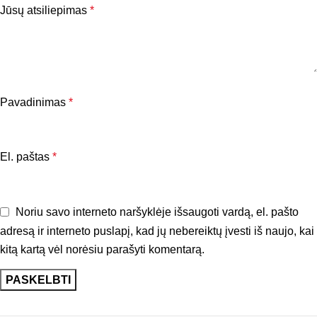
Jūsų atsiliepimas
*
Pavadinimas
*
El. paštas
*
Noriu savo interneto naršyklėje išsaugoti vardą, el. pašto
adresą ir interneto puslapį, kad jų nebereiktų įvesti iš naujo, kai
kitą kartą vėl norėsiu parašyti komentarą.