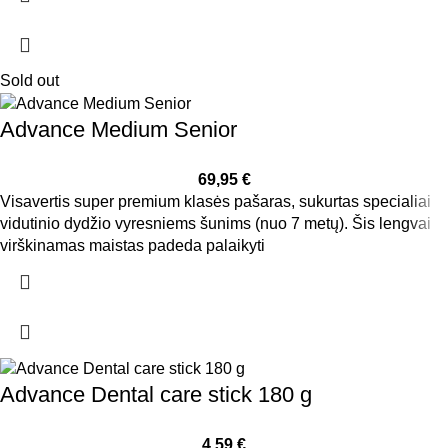
Sold out
Advance Medium Senior
69,95
€
Visavertis super premium klasės pašaras, sukurtas specialiai
vidutinio dydžio vyresniems šunims (nuo 7 metų). Šis lengvai
virškinamas maistas padeda palaikyti
Advance Dental care stick 180 g
4,59
€