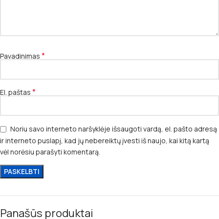
*
Pavadinimas
*
El. paštas
Noriu savo interneto naršyklėje išsaugoti vardą, el. pašto adresą
ir interneto puslapį, kad jų nebereiktų įvesti iš naujo, kai kitą kartą
vėl norėsiu parašyti komentarą.
Panašūs produktai