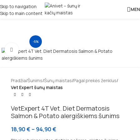
Skip to navigation
MEN
Skip to main content
-5%
Padidinti
Pradžia
Šunims
Šunų maistas
Pagal prekės ženklus
Vet Expert šunų maistas
VetExpert 4T Vet. Diet Dermatosis
Salmon & Potato alergiškiems šunims
18,90
€
–
94,90
€