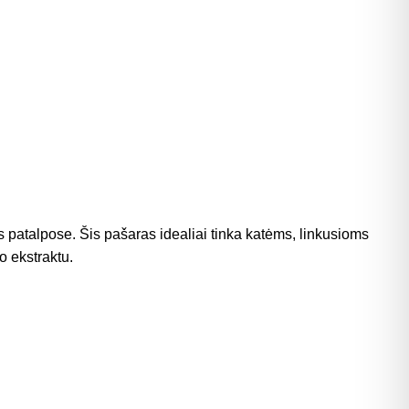
 patalpose. Šis pašaras idealiai tinka katėms, linkusioms
o ekstraktu.