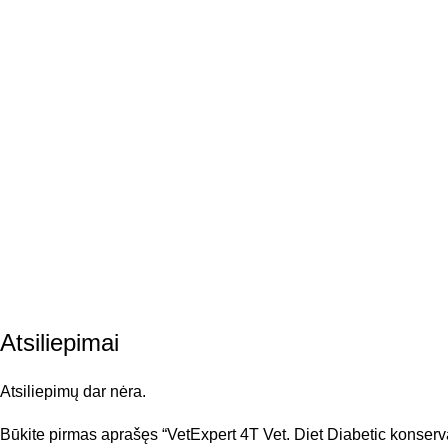
Atsiliepimai
Atsiliepimų dar nėra.
Būkite pirmas aprašęs “VetExpert 4T Vet. Diet Diabetic konser