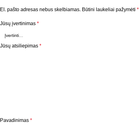
El. pašto adresas nebus skelbiamas.
Būtini laukeliai pažymėti
*
Jūsų įvertinimas
*
Jūsų atsiliepimas
*
Pavadinimas
*