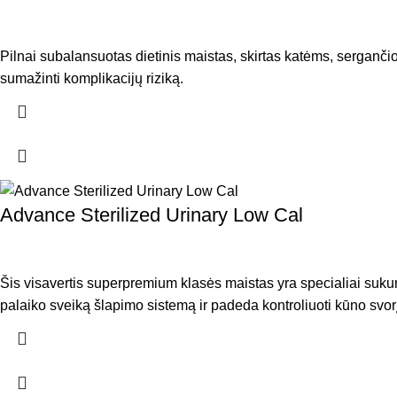
Pilnai subalansuotas dietinis maistas, skirtas katėms, sergančiom
sumažinti komplikacijų riziką.
Advance Sterilized Urinary Low Cal
Šis visavertis superpremium klasės maistas yra specialiai sukur
palaiko sveiką šlapimo sistemą ir padeda kontroliuoti kūno svorį