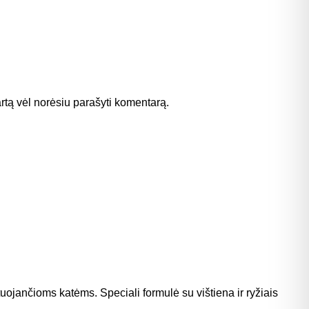
kartą vėl norėsiu parašyti komentarą.
uojančioms katėms. Speciali formulė su vištiena ir ryžiais