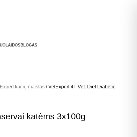
UOLAIDOS
BLOGAS
 Expert kačių maistas
VetExpert 4T Vet. Diet Diabetic
onservai katėms 3x100g