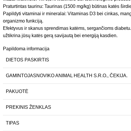
Praturtintas taurinu: Taurinas (1500 mg/kg) būtinas katės širdi
Papildyti vitaminai ir mineralai: Vitaminas D3 bei cinkas, mang
organizmo funkciją.
Efektyvus ir skanus sprendimas katėms, sergančioms diabetu. 
užtikrina jūsų katės gerą savijautą bei energiją kasdien.
Papildoma informacija
DIETOS PASKIRTIS
GAMINTOJAS
NOVIKO ANIMAL HEALTH S.R.O., ČEKIJA.
PAKUOTĖ
PREKINIS ŽENKLAS
TIPAS