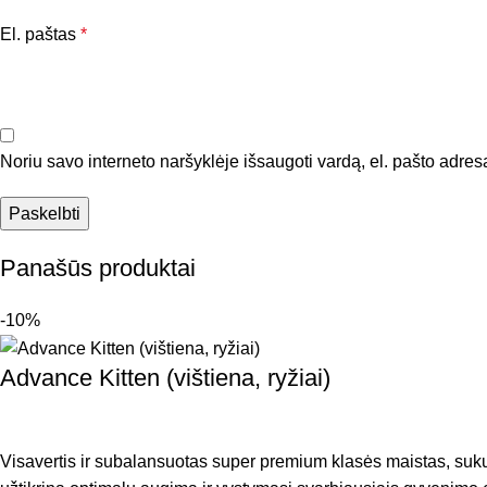
El. paštas
*
Noriu savo interneto naršyklėje išsaugoti vardą, el. pašto adresą 
Panašūs produktai
-10%
Advance Kitten (vištiena, ryžiai)
Visavertis ir subalansuotas super premium klasės maistas, sukur