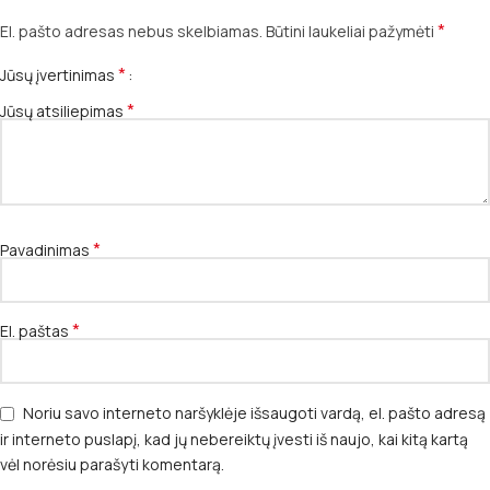
*
El. pašto adresas nebus skelbiamas.
Būtini laukeliai pažymėti
*
Jūsų įvertinimas
*
Jūsų atsiliepimas
*
Pavadinimas
*
El. paštas
Noriu savo interneto naršyklėje išsaugoti vardą, el. pašto adresą
ir interneto puslapį, kad jų nebereiktų įvesti iš naujo, kai kitą kartą
vėl norėsiu parašyti komentarą.