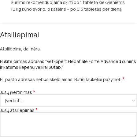
Šunims rekomenduojama skirti po 1 tabletę kiekvieniems
10 kg kūno svorio, o katėms – po 0,5 tabletės per dieną.
Atsiliepimai
Atsiliepimų dar nėra.
Būkite pirmas aprašęs “VetExpert Hepatiale Forte Advanced šunims
ir katėms kepenų veiklai 30tab.”
*
El. pašto adresas nebus skelbiamas.
Būtini laukeliai pažymėti
*
Jūsų įvertinimas
*
Jūsų atsiliepimas