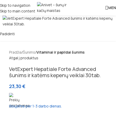
Skip to navigation
MEN
Skip to main content
Padidinti
Pradžia
Šunims
Vitaminai ir papildai šunims
Atgal į produktus
VetExpert Hepatiale Forte Advanced
šunims ir katėms kepenų veiklai 30tab.
23,30
€
Išsiųsime per 1-3 darbo dienas.