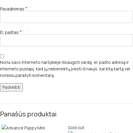
*
Pavadinimas
*
El. paštas
Noriu savo interneto naršyklėje išsaugoti vardą, el. pašto adresą ir
interneto puslapį, kad jų nebereiktų įvesti iš naujo, kai kitą kartą vėl
norėsiu parašyti komentarą.
Panašūs produktai
Sold out