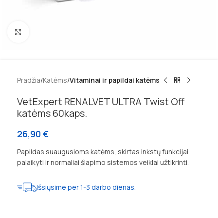
Padidinti
Pradžia
Katėms
Vitaminai ir papildai katėms
VetExpert RENALVET ULTRA Twist Off
katėms 60kaps.
26,90
€
Papildas suaugusioms katėms, skirtas inkstų funkcijai
palaikyti ir normaliai šlapimo sistemos veiklai užtikrinti.
Išsiųsime per 1-3 darbo dienas.